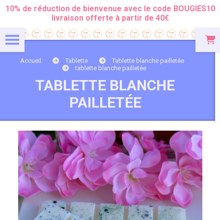
Panneau de gestion des cookies
10% de réduction de bienvenue avec le code BOUGIES10
livraison offerte à partir de 40€
Accueil
Tablette
Tablette blanche pailletée
tablette blanche pailletée
TABLETTE BLANCHE
PAILLETÉE