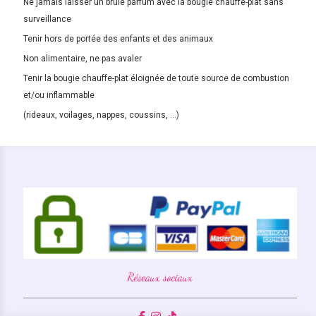
Ne jamais laisser un brûle parfum avec la bougie chauffe-plat sans
surveillance
Tenir hors de portée des enfants et des animaux
Non alimentaire, ne pas avaler
Tenir la bougie chauffe-plat éloignée de toute source de combustion
et/ou inflammable
(rideaux, voilages, nappes, coussins, ...)
Réseaux sociaux