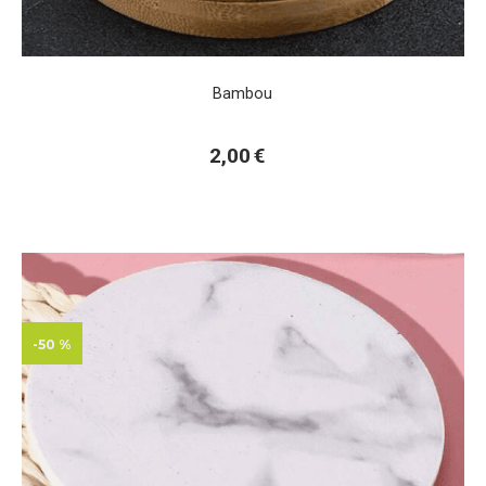
Bambou
2,00
€
-50 %