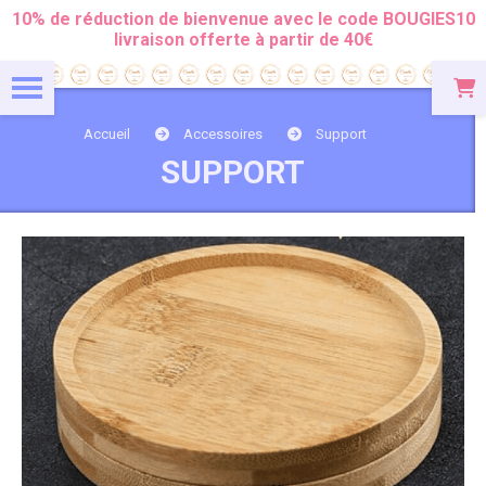
Panneau de gestion des cookies
10% de réduction de bienvenue avec le code BOUGIES10
livraison offerte à partir de 40€
Accueil
Accessoires
Support
SUPPORT