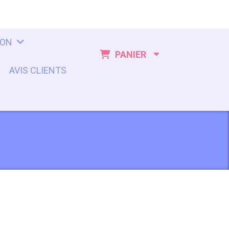
ION
PANIER
AVIS CLIENTS