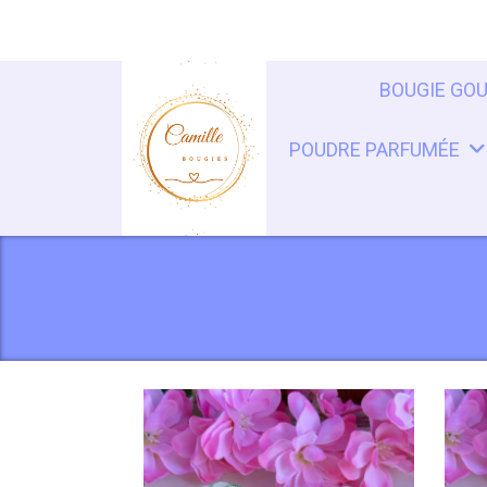
Panneau de gestion des cookies
BOUGIE GO
POUDRE PARFUMÉE