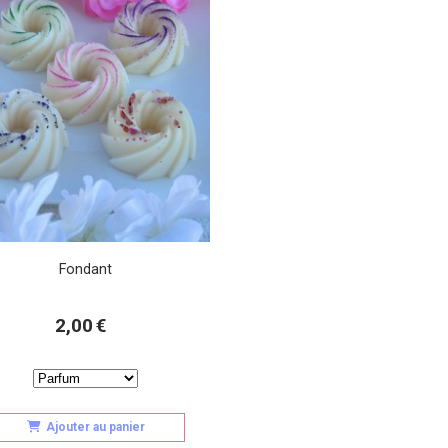
Fondant
2,00
€
Ajouter au panier