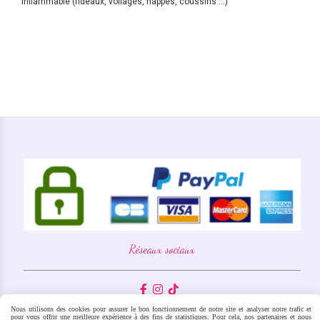
inflammable (rideaux, voilages, nappes, coussins ...)
Réseaux sociaux



Mentions légales
Nous utilisons des cookies pour assurer le bon fonctionnement de notre site et analyser notre trafic et
pour vous offrir une meilleure expérience à des fins de statistiques. Pour cela, nos partenaires et nous