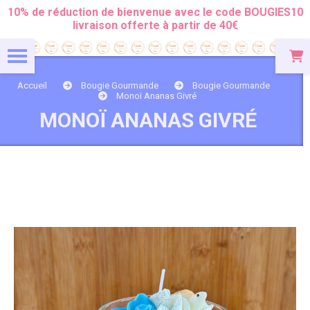
Panneau de gestion des cookies
10% de réduction de bienvenue avec le code BOUGIES10
livraison offerte à partir de 40€
Accueil
Bougie Gourmande
Bougie Gourmande
Monoï Ananas Givré
MONOÏ ANANAS GIVRÉ