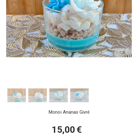
Monoï Ananas Givré
15,00
€