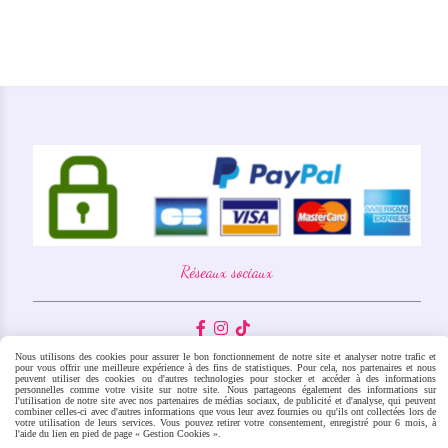
Réseaux sociaux



Mentions légales
Nous utilisons des cookies pour assurer le bon fonctionnement de notre site et analyser notre trafic et
pour vous offrir une meilleure expérience à des fins de statistiques. Pour cela, nos partenaires et nous
Conditions générales de vente
peuvent utiliser des cookies ou d'autres technologies pour stocker et accéder à des informations
personnelles comme votre visite sur notre site. Nous partageons également des informations sur
l'utilisation de notre site avec nos partenaires de médias sociaux, de publicité et d'analyse, qui peuvent
combiner celles-ci avec d'autres informations que vous leur avez fournies ou qu'ils ont collectées lors de
votre utilisation de leurs services. Vous pouvez retirer votre consentement, enregistré pour 6 mois, à
Autoriser
Facebook est désactivé.
l'aide du lien en pied de page « Gestion Cookies ».