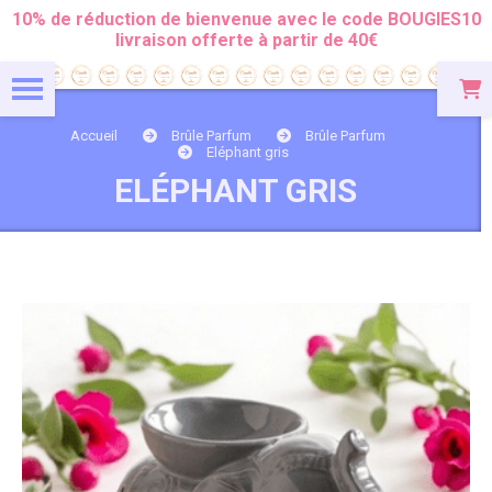
Panneau de gestion des cookies
10% de réduction de bienvenue avec le code BOUGIES10
livraison offerte à partir de 40€
Accueil
Brûle Parfum
Brûle Parfum
Eléphant gris
ELÉPHANT GRIS