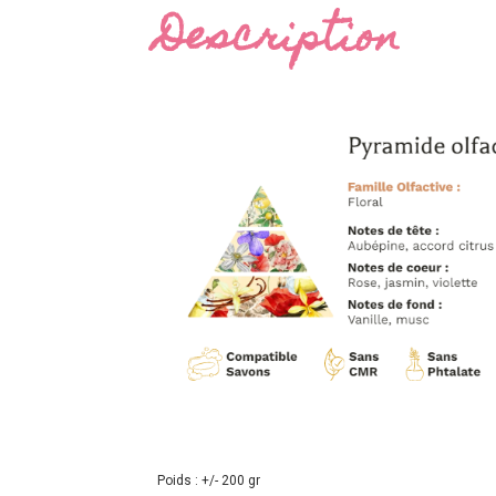
Description
Poids : +/- 200 gr