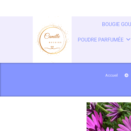
Panneau de gestion des cookies
BOUGIE GO
POUDRE PARFUMÉE
Accueil