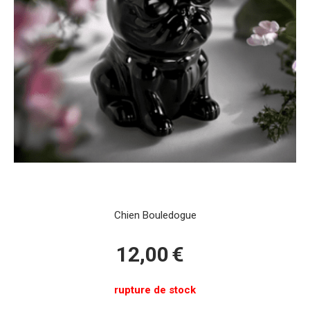
Chien Bouledogue
12,00
€
rupture de stock