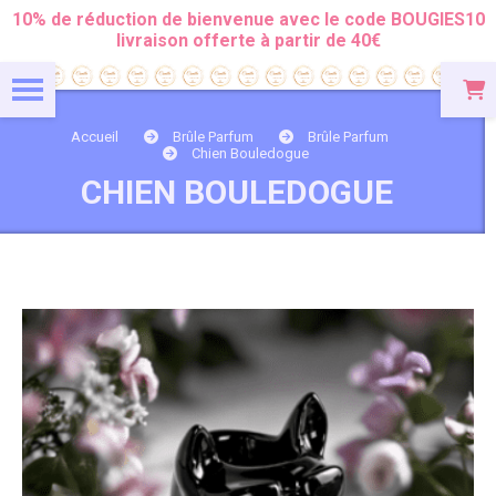
Panneau de gestion des cookies
10% de réduction de bienvenue avec le code BOUGIES10
livraison offerte à partir de 40€
Accueil
Brûle Parfum
Brûle Parfum
Chien Bouledogue
CHIEN BOULEDOGUE