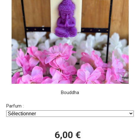
Bouddha
Parfum :
6,00
€