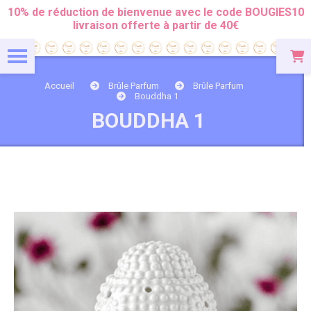
Panneau de gestion des cookies
10% de réduction de bienvenue avec le code BOUGIES10
livraison offerte à partir de 40€
Accueil
Brûle Parfum
Brûle Parfum
Bouddha 1
BOUDDHA 1